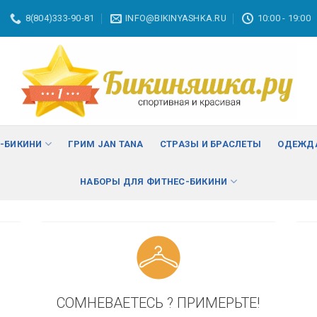
8(804)333-90-81
INFO@BIKINYASHKA.RU
10:00 - 19:00
ВА
изменить
С-БИКИНИ
ГРИМ JAN TANA
СТРАЗЫ И БРАСЛЕТЫ
ОДЕЖДА
НАБОРЫ ДЛЯ ФИТНЕС-БИКИНИ
СОМНЕВАЕТЕСЬ ? ПРИМЕРЬТЕ!