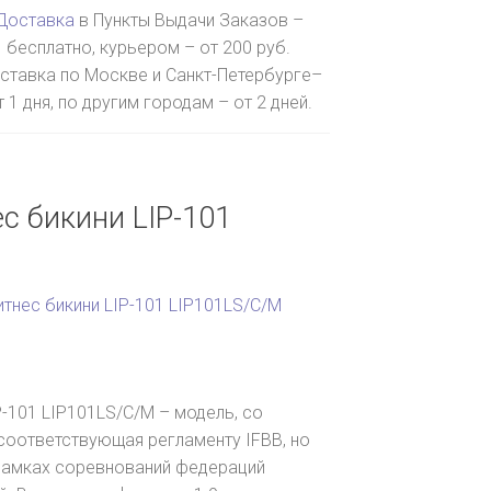
Доставка
в Пункты Выдачи Заказов –
бесплатно, курьером – от 200 руб.
ставка по Москве и Санкт-Петербурге–
т 1 дня, по другим городам – от 2 дней.
с бикини LIP-101
итнес бикини LIP-101 LIP101LS/C/M
P-101 LIP101LS/C/M – модель, со
 соответствующая регламенту IFBB, но
рамках соревнований федераций