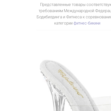
Представленные товары соответству
требованиям Международной Федера
Бодибилдинга и Фитнеса к соревновани
категории
фитнес-бикини