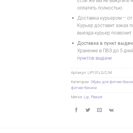
Если же вы не выкупите н
оплатить полностью
Доставка курьером – от 
Курьер доставит заказ п
выезда курьер позвонит
Доставка в пункт выдачи
Хранение в ПВЗ до 5 дне
пунктов выдачи
Артикул:
LIP101LS/C/M
Категории:
Обувь для фитнес-бики
фитнес-бикини
Метки:
Lip
,
Pleaser