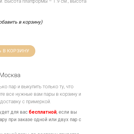
. Высота платформы – 1.9 см., высота
обавить в корзину)
 В КОРЗИНУ
Москва
ко пар и выкупить только ту, что
те все нужные вам пары в корзину и
доставку с примеркой.
удет для вас
бесплатной
, если вы
ару при заказе одной или двух пар с