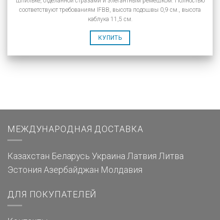
шпильке, отделанной стразами и элегантным ремешком. Полностью
соответствуют требованиям IFBB, высота подошвы 0,9 см., высота
каблука 11,5 см.
КУПИТЬ
МЕЖДУНАРОДНАЯ ДОСТАВКА
Казахстан
Беларусь
Украина
Латвия
Литва
Эстония
Азербайджан
Молдавия
ДЛЯ ПОКУПАТЕЛЕЙ