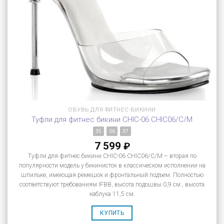
ОБУВЬ ДЛЯ ФИТНЕС-БИКИНИ
Туфли для фитнес бикини CHIC-06 CHIC06/C/M
35
36
37
7 599
₽
Туфли для фитнес бикини CHIC-06 CHIC06/C/M – вторая по
популярности модель у бикинисток в классическом исполнении на
шпильке, имеющая ремешок и фронтальный подъем. Полностью
соответствуют требованиям IFBB, высота подошвы 0,9 см., высота
каблука 11,5 см.
КУПИТЬ