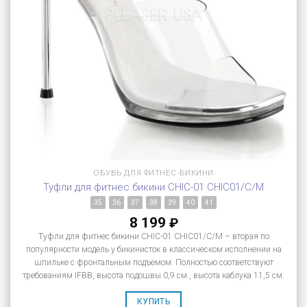
ОБУВЬ ДЛЯ ФИТНЕС-БИКИНИ
Туфли для фитнес бикини CHIC-01 CHIC01/C/M
35
36
37
38
39
40
41
8 199
₽
Туфли для фитнес бикини CHIC-01 CHIC01/C/M – вторая по
популярности модель у бикинисток в классическом исполнении на
шпильке с фронтальным подъемом. Полностью соответствуют
требованиям IFBB, высота подошвы 0,9 см., высота каблука 11,5 см.
КУПИТЬ