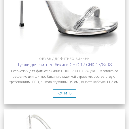
ОБУВЬ ДЛЯ ФИТНЕС-БИКИНИ
Туфли для фитнес бикини CHIC-17 CHIC17/S/RS
Босоножки для фитнес бикини CHIC-17 CHIC17/S/RS – элегантное
решение для фитнес бикини с отделкой стразами, соответствуют
требованиям IFBB, высота подошвы 0,9 см., высота каблука 11,5 см.
КУПИТЬ