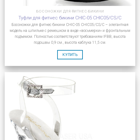
БОСОНОЖКИ ДЛЯ ФИТНЕС-БИКИНИ
Туфли для фитнес бикини CHIC-05 CHIC05/CS/C
Босоножки для фитнес бикини CHIC-05 CHIC05/CS/C – элегантная
модель на шпильке с ремешком в виде «восьмерки» и фронтальным
подъемом. Полностью соответствуют требованиям IFBB, высота
подошвы 0,9 см., высота каблука 11,5 см.
КУПИТЬ