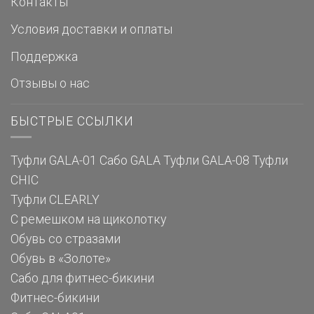
Контакты
Условия доставки и оплаты
Поддержка
Отзывы о нас
БЫСТРЫЕ ССЫЛКИ
Туфли GALA-01
Сабо GALA
Туфли GALA-08
Туфли
CHIC
Туфли CLEARLY
С ремешком на щиколотку
Обувь со стразами
Обувь в «Золоте»
Сабо для фитнес-бикини
Фитнес-бикини