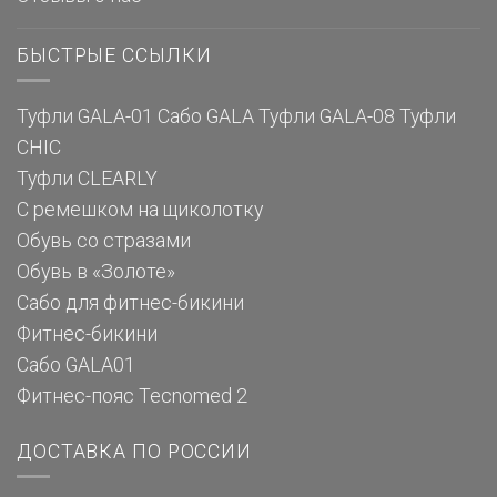
БЫСТРЫЕ ССЫЛКИ
Туфли GALA-01
Сабо GALA
Туфли GALA-08
Туфли
CHIC
Туфли CLEARLY
С ремешком на щиколотку
Обувь со стразами
Обувь в «Золоте»
Сабо для фитнес-бикини
Фитнес-бикини
Сабо GALA01
Фитнес-пояс Tecnomed 2
ДОСТАВКА ПО РОССИИ