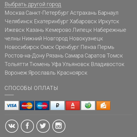
Выбрать другой город
Москва
Санкт-Петербург
Астрахань
Барнаул
Челябинск
Екатеринбург
Хабаровск
Иркутск
Ижевск
Казань
Кемерово
Липецк
Набережные
челны
Нижний Новгород
Новокузнецк
Новосибирск
Омск
Оренбург
Пенза
Пермь
Ростов-на-Дону
Рязань
Самара
Саратов
Томск
Тольятти
Тюмень
Уфа
Ульяновск
Владивосток
Воронеж
Ярославль
Красноярск
СПОСОБЫ ОПЛАТЫ