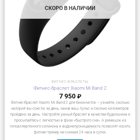
СКОРО В НАЛИЧИИ
ФИТНЕС-БРАСЛЕТЫ
Фитнес-браслет Xiaomi Mi Band 2
7 950
₽
Фитнес-браслет Xiaomi Mi Band 2 для бикинисток – узнайте, сколько
калорий вы сожгли за день, каков ваш пульс и сколько километров
пройдено за день. Настройте умный браслет в качестве будильника и
просыпайтесь с легкостью в фазе «быстрого сна». А ремешок из
гипоаллергенного силикона и водонепроницаемость позволят носить
фитнес-трекер не снимая 24 часа в сутки.