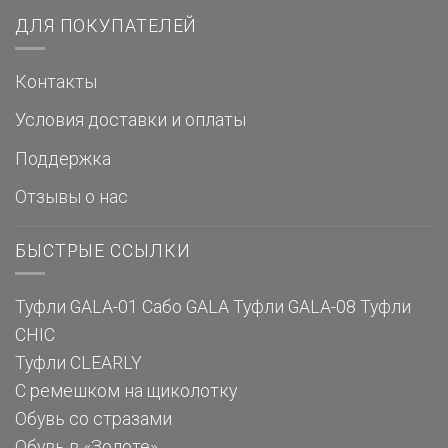
ДЛЯ ПОКУПАТЕЛЕЙ
Контакты
Условия доставки и оплаты
Поддержка
Отзывы о нас
БЫСТРЫЕ ССЫЛКИ
Туфли GALA-01
Сабо GALA
Туфли GALA-08
Туфли
CHIC
Туфли CLEARLY
С ремешком на щиколотку
Обувь со стразами
Обувь в «Золоте»