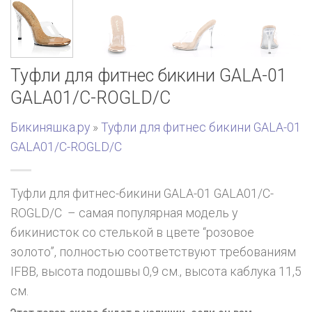
Туфли для фитнес бикини GALA-01
GALA01/C-ROGLD/C
Бикиняшка.ру
»
Туфли для фитнес бикини GALA-01
GALA01/C-ROGLD/C
Туфли для фитнес-бикини GALA-01 GALA01/C-
ROGLD/C – самая популярная модель у
бикинисток со стелькой в цвете “розовое
золото”, полностью соответствуют требованиям
IFBB, высота подошвы 0,9 см., высота каблука 11,5
см.