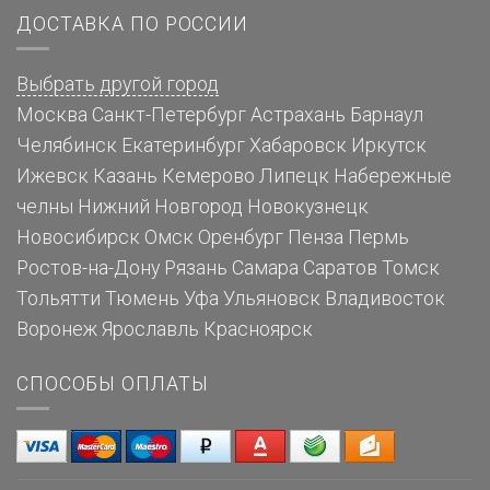
ДОСТАВКА ПО РОССИИ
Выбрать другой город
Москва
Санкт-Петербург
Астрахань
Барнаул
Челябинск
Екатеринбург
Хабаровск
Иркутск
Ижевск
Казань
Кемерово
Липецк
Набережные
челны
Нижний Новгород
Новокузнецк
Новосибирск
Омск
Оренбург
Пенза
Пермь
Ростов-на-Дону
Рязань
Самара
Саратов
Томск
Тольятти
Тюмень
Уфа
Ульяновск
Владивосток
Воронеж
Ярославль
Красноярск
СПОСОБЫ ОПЛАТЫ