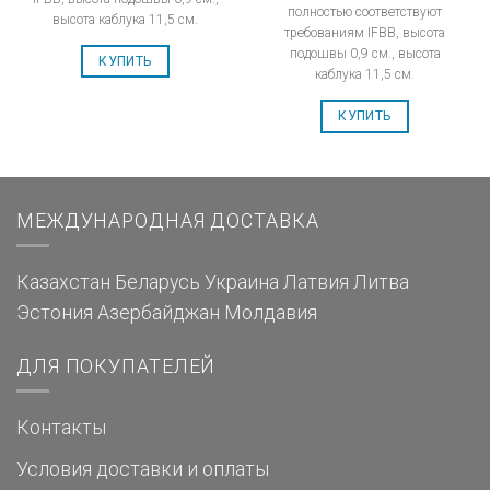
полностью соответствуют
высота каблука 11,5 см.
требованиям IFBB, высота
подошвы 0,9 см., высота
КУПИТЬ
каблука 11,5 см.
КУПИТЬ
МЕЖДУНАРОДНАЯ ДОСТАВКА
Казахстан
Беларусь
Украина
Латвия
Литва
Эстония
Азербайджан
Молдавия
ДЛЯ ПОКУПАТЕЛЕЙ
Контакты
Условия доставки и оплаты