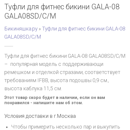
Туфли для фитнес бикини GALA-08
GALA08SD/C/M
Бикиняшка.ру
»
Туфли для фитнес бикини GALA-08
GALA08SD/C/M
Туфли для фитнес бикини GALA-08 GALA08SD/C/M
– популярная модель с поддерживающи
ремешком и отделкой стразами, соответствует
требованиям IFBB, высота подошвы 0,9 см.,
высота каблука 11,5 см.
Этот товар скоро будет в наличии, если он вам
понравился - напишите нам об этом.
Условия доставки в г.
Москва
Чтобы примерить несколько пар и выкупить