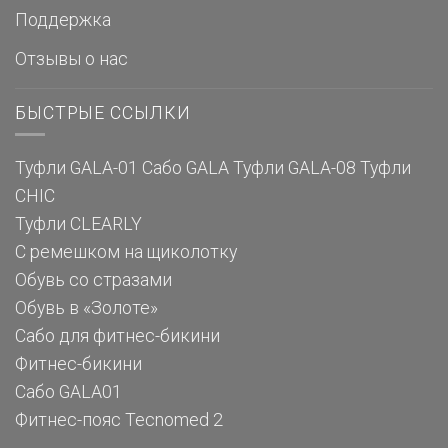
Поддержка
Отзывы о нас
БЫСТРЫЕ ССЫЛКИ
Туфли GALA-01
Сабо GALA
Туфли GALA-08
Туфли
CHIC
Туфли CLEARLY
С ремешком на щиколотку
Обувь со стразами
Обувь в «Золоте»
Сабо для фитнес-бикини
Фитнес-бикини
Сабо GALA01
Фитнес-пояс Tecnomed 2