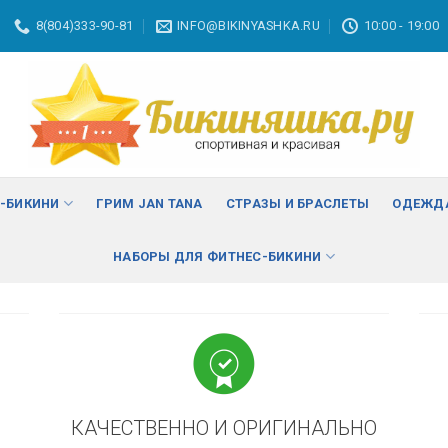
8(804)333-90-81
INFO@BIKINYASHKA.RU
10:00 - 19:00
ВА
изменить
С-БИКИНИ
ГРИМ JAN TANA
СТРАЗЫ И БРАСЛЕТЫ
ОДЕЖДА
НАБОРЫ ДЛЯ ФИТНЕС-БИКИНИ
КАЧЕСТВЕННО И ОРИГИНАЛЬНО