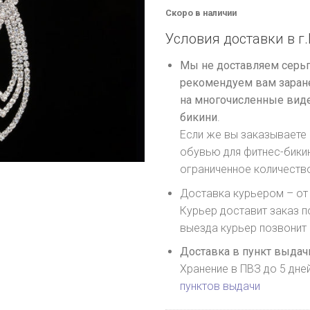
Скоро в наличии
Условия доставки в г.
Мы не доставляем серьг
рекомендуем вам заране
на многочисленные виде
бикини
.
Если же вы заказываете 
обувью для фитнес-бики
ограниченное количеств
Доставка курьером – от 
Курьер доставит заказ п
выезда курьер позвонит
Доставка в пункт выдачи
Хранение в ПВЗ до 5 дне
пунктов выдачи