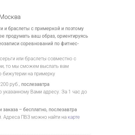
Москва
и и браслеты с примеркой и поэтому
е продумать ваш образ, ориентируясь
озаписи соревнований по фитнес-
серьги или браслеты совместно с
ни, то мы сможем выслать вам
о бижутерии на примерку
200 руб.,
послезавтра
о указанному Вами адресу. За 1 час до
 заказа – бесплатно,
послезавтра
й. Адреса ПВЗ можно найти на
карте