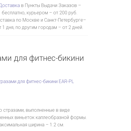
Доставка
в Пункты Выдачи Заказов –
бесплатно, курьером – от 200 руб.
ставка по Москве и Санкт-Петербурге–
т 1 дня, по другим городам – от 2 дней.
ами для фитнес-бикини
тразами для фитнес-бикини EAR-PL
о стразами, выполненные в виде
ленных виньеток каплеобразной формы.
аксимальная ширина – 1.2 см.