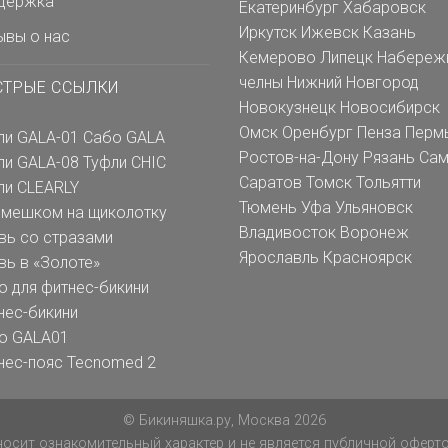
держка
Екатеринбург
Хабаровск
Иркутск
Ижевск
Казань
ывы о нас
Кемерово
Липецк
Набереж
челны
Нижний Новгород
СТРЫЕ ССЫЛКИ
Новокузнецк
Новосибирск
Омск
Оренбург
Пенза
Перм
ли GALA-01
Сабо GALA
Ростов-на-Дону
Рязань
Сам
ли GALA-08
Туфли CHIC
Саратов
Томск
Тольятти
ли CLEARLY
Тюмень
Уфа
Ульяновск
емешком на щиколотку
Владивосток
Воронеж
вь со стразами
Ярославль
Красноярск
вь в «Золоте»
о для фитнес-бикини
нес-бикини
о GALA01
нес-пояс Tecnomed 2
© Бикиняшка.ру, Москва 2026
осит ознакомительный характер и не является публичной офертой