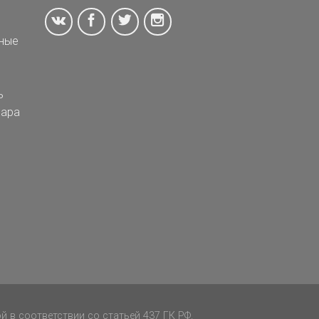
ные
ь
ара
 в соответствии со статьей 437 ГК РФ.