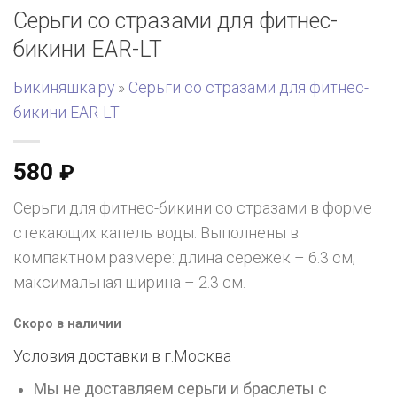
Серьги со стразами для фитнес-
бикини EAR-LT
Бикиняшка.ру
»
Серьги со стразами для фитнес-
бикини EAR-LT
580
₽
Серьги для фитнес-бикини со стразами в форме
стекающих капель воды. Выполнены в
компактном размере: длина сережек – 6.3 см,
максимальная ширина – 2.3 см.
Скоро в наличии
Условия доставки в г.
Москва
Мы не доставляем серьги и браслеты с