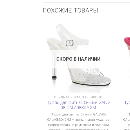
ПОХОЖИЕ ТОВАРЫ
СКОРО В НАЛИЧИИ
ОБУВЬ ДЛЯ ФИТНЕС-БИКИНИ
Туфли для фитнес бикини GALA-
Ту
08 GALA08SD/C/M
Туфли для фитнес бикини GALA-08
GALA08SD/C/M – популярная модель с
GAL
поддерживающи ремешком и отделкой
стразами, соответствует требованиям
исп