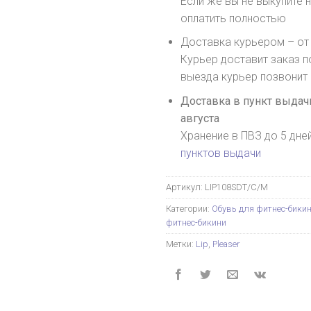
Если же вы не выкупите н
оплатить полностью
Доставка курьером – от 
Курьер доставит заказ п
выезда курьер позвонит
Доставка в пункт выдачи
августа
Хранение в ПВЗ до 5 дне
пунктов выдачи
Артикул:
LIP108SDT/C/M
Категории:
Обувь для фитнес-бики
фитнес-бикини
Метки:
Lip
,
Pleaser