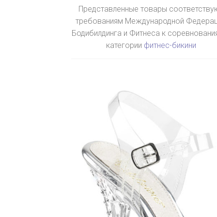
Представленные товары соответству
требованиям Международной Федера
Бодибилдинга и Фитнеса к соревновани
категории
фитнес-бикини