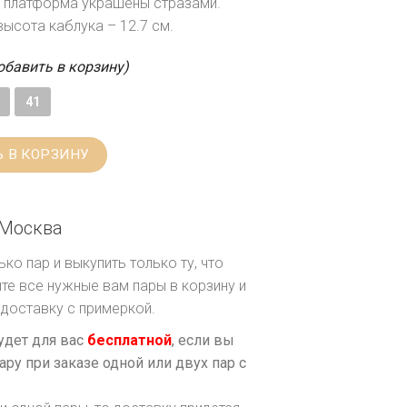
и платформа украшены стразами.
высота каблука – 12.7 см.
обавить в корзину)
41
 В КОРЗИНУ
Москва
ко пар и выкупить только ту, что
те все нужные вам пары в корзину и
доставку с примеркой.
удет для вас
бесплатной
, если вы
ару при заказе одной или двух пар с