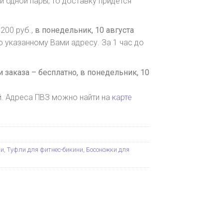
и одной пары, то доставку придется
200 руб.,
в понедельник, 10 августа
о указанному Вами адресу. За 1 час до
 заказа – бесплатно,
в понедельник, 10
й. Адреса ПВЗ можно найти на
карте
ни
,
Туфли для фитнес-бикини
,
Босоножки для