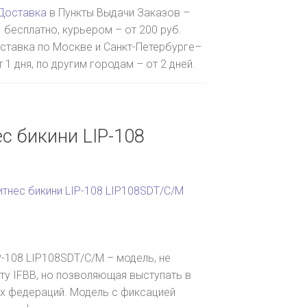
Доставка
в Пункты Выдачи Заказов –
бесплатно, курьером – от 200 руб.
ставка по Москве и Санкт-Петербурге–
т 1 дня, по другим городам – от 2 дней.
с бикини LIP-108
итнес бикини LIP-108 LIP108SDT/C/M
P-108 LIP108SDT/C/M – модель, не
у IFBB, но позволяющая выступать в
х федераций. Модель с фиксацией