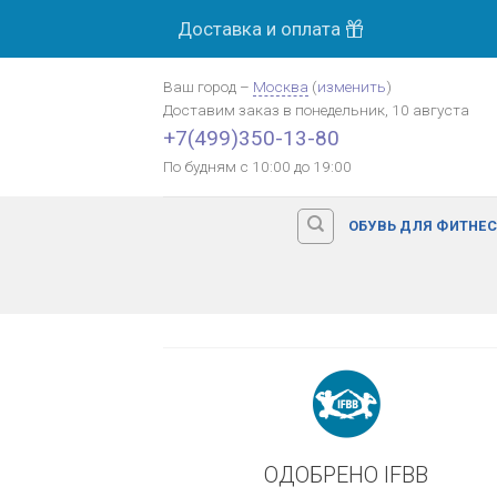
Skip
Доставка и оплата
МОСК
to
content
Ваш город
–
Москва
(
изменить
)
Доставим заказ
в понедельник, 10 августа
Оплата картой банка
+7(499)350-13-80
По будням с 10:00 до 19:00
ОБУВЬ ДЛЯ ФИТНЕ
ОДОБРЕНО IFBB