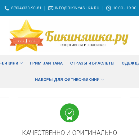
8(804)333-90-81
INFO@BIKINYASHKA.RU
10:00 - 19:00
ВА
изменить
С-БИКИНИ
ГРИМ JAN TANA
СТРАЗЫ И БРАСЛЕТЫ
ОДЕЖДА
НАБОРЫ ДЛЯ ФИТНЕС-БИКИНИ
КАЧЕСТВЕННО И ОРИГИНАЛЬНО