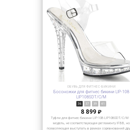
ОБУВЬ ДЛЯ ФИТНЕС-БИКИНИ
Босоножки для фитнес бикини LIP-108
LIP108SDT/C/M
36
37
39
41
8 899
₽
Туфли для фитнес бикини LIP-108 LIP108SDT/C/M
модель, не соответствующая регламенту IFBB, но
позволяющая выступать в рамках соревнований др