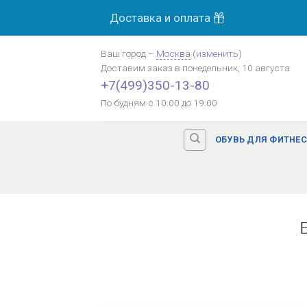
Skip
Доставка и оплата
to
content
Ваш город
–
Москва
(
изменить
)
Доставим заказ
в понедельник, 10 августа
+7(499)350-13-80
По будням с 10:00 до 19:00
ОБУВЬ ДЛЯ ФИТНЕ