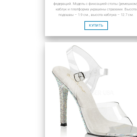
федераций. Модель с фиксацией стопы (ремешком
каблук и платформа украшены стразами. Высота
подошвы – 1.9 см., высота каблука – 12.7 см.
КУПИТЬ