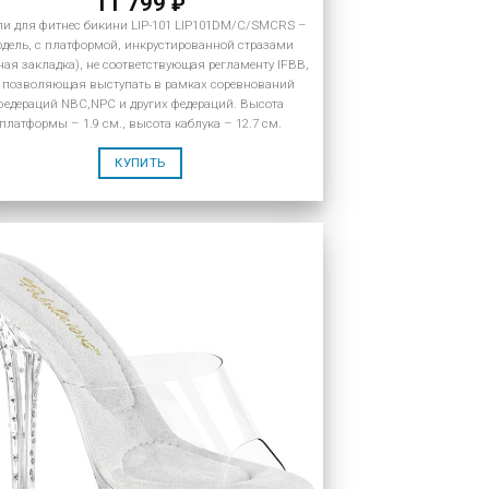
11 799
₽
ли для фитнес бикини LIP-101 LIP101DM/C/SMCRS –
дель, с платформой, инкрустированной стразами
ная закладка), не соответствующая регламенту IFBB,
 позволяющая выступать в рамках соревнований
федераций NBC,NPC и других федераций. Высота
платформы – 1.9 см., высота каблука – 12.7 см.
КУПИТЬ