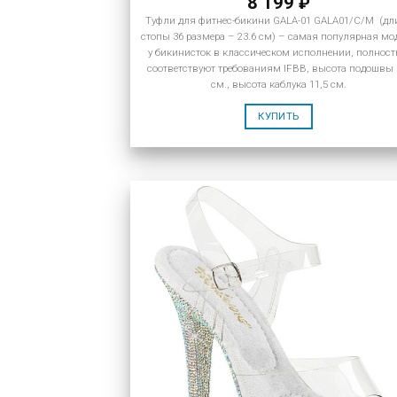
8 199
₽
Туфли для фитнес-бикини GALA-01 GALA01/C/M (дл
стопы 36 размера – 23.6 см) – самая популярная мо
у бикинисток в классическом исполнении, полнос
соответствуют требованиям IFBB, высота подошвы 
см., высота каблука 11,5 см.
КУПИТЬ