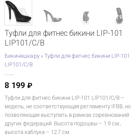
Туфли для фитнес бикини LIP-101
LIP101/C/B
Бикиняшка.ру
»
Туфли для фитнес бикини LIP-101
LIP101/C/B
8 199
₽
Туфли для фитнес бикини LIP-101 LIP101/C/B –
модель, не соответствующая регламенту IFBB, но
позволяющая выступать в рамках соревнований
других федераций. Высота подошвы – 1.9 см.,
высота каблука – 12.7 см.