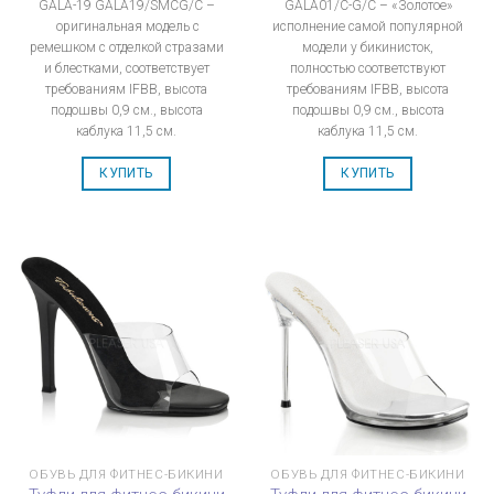
GALA-19 GALA19/SMCG/C –
GALA01/C-G/C – «Золотое»
оригинальная модель с
исполнение самой популярной
ремешком с отделкой стразами
модели у бикинисток,
и блестками, соответствует
полностью соответствуют
требованиям IFBB, высота
требованиям IFBB, высота
подошвы 0,9 см., высота
подошвы 0,9 см., высота
каблука 11,5 см.
каблука 11,5 см.
КУПИТЬ
КУПИТЬ
ОБУВЬ ДЛЯ ФИТНЕС-БИКИНИ
ОБУВЬ ДЛЯ ФИТНЕС-БИКИНИ