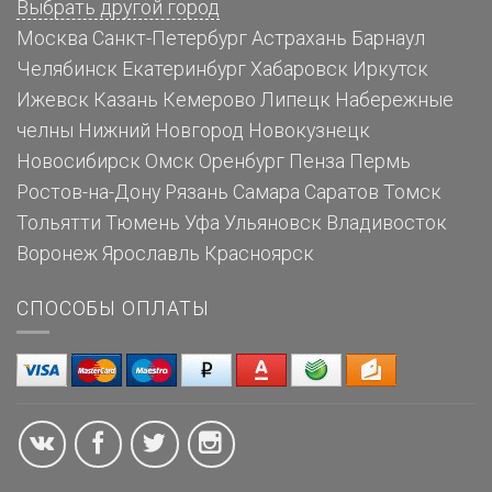
Выбрать другой город
Москва
Санкт-Петербург
Астрахань
Барнаул
Челябинск
Екатеринбург
Хабаровск
Иркутск
Ижевск
Казань
Кемерово
Липецк
Набережные
челны
Нижний Новгород
Новокузнецк
Новосибирск
Омск
Оренбург
Пенза
Пермь
Ростов-на-Дону
Рязань
Самара
Саратов
Томск
Тольятти
Тюмень
Уфа
Ульяновск
Владивосток
Воронеж
Ярославль
Красноярск
СПОСОБЫ ОПЛАТЫ