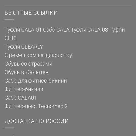
БЫСТРЫЕ ССЫЛКИ
Туфли GALA-01
Сабо GALA
Туфли GALA-08
Туфли
CHIC
Туфли CLEARLY
С ремешком на щиколотку
Обувь со стразами
Обувь в «Золоте»
Сабо для фитнес-бикини
Фитнес-бикини
Сабо GALA01
Фитнес-пояс Tecnomed 2
ДОСТАВКА ПО РОССИИ