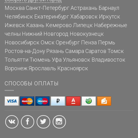
Москва
Санкт-Петербург
Астрахань
Барнаул
Челябинск
Екатеринбург
Хабаровск
Иркутск
Ижевск
Казань
Кемерово
Липецк
Набережные
челны
Нижний Новгород
Новокузнецк
Новосибирск
Омск
Оренбург
Пенза
Пермь
Ростов-на-Дону
Рязань
Самара
Саратов
Томск
Тольятти
Тюмень
Уфа
Ульяновск
Владивосток
Воронеж
Ярославль
Красноярск
СПОСОБЫ ОПЛАТЫ