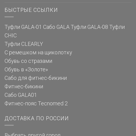
БЫСТРЫЕ ССЫЛКИ
Туфли GALA-01
Сабо GALA
Туфли GALA-08
Туфли
CHIC
Туфли CLEARLY
С ремешком на щиколотку
Обувь со стразами
Обувь в «Золоте»
Сабо для фитнес-бикини
Фитнес-бикини
Сабо GALA01
Фитнес-пояс Tecnomed 2
ДОСТАВКА ПО РОССИИ
Выбрать другой город