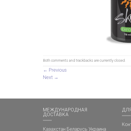
Both comments and trackbacks are currently closed.
←
Previous
Next
→
МЕЖДУНАРОДНАЯ
ДЛ
ДОСТАВКА
Кон
Казахстан
Беларусь
Украина